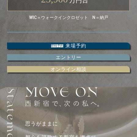
万円台
WIC＝ウォークインクロゼット N＝納戸
来場予約
即時予約
エントリー
オンライン相談
思うがままに