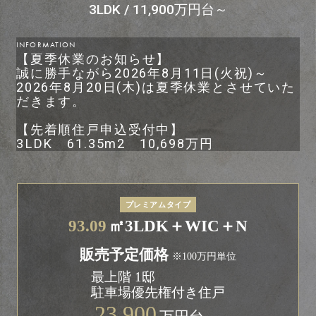
3LDK / 11,900万円台～
INFORMATION
【夏季休業のお知らせ】
誠に勝手ながら2026年8月11日(火祝)～
2026年8月20日(木)は夏季休業とさせていた
だきます。
【先着順住戸申込受付中】
3LDK 61.35m2 10,698万円
プレミアムタイプ
93.09
㎡
3LDK＋WIC＋N
販売予定価格
※100万円単位
最上階 1邸
駐車場優先権付き住戸
23,900